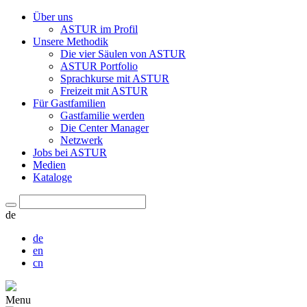
Über uns
ASTUR im Profil
Unsere Methodik
Die vier Säulen von ASTUR
ASTUR Portfolio
Sprachkurse mit ASTUR
Freizeit mit ASTUR
Für Gastfamilien
Gastfamilie werden
Die Center Manager
Netzwerk
Jobs bei ASTUR
Medien
Kataloge
de
de
en
cn
Menu