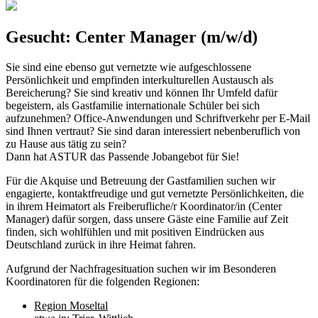
Gesucht: Center Manager (m/w/d)
Sie sind eine ebenso gut vernetzte wie aufgeschlossene
Persönlichkeit und empfinden interkulturellen Austausch als
Bereicherung? Sie sind kreativ und können Ihr Umfeld dafür
begeistern, als Gastfamilie internationale Schüler bei sich
aufzunehmen? Office-Anwendungen und Schriftverkehr per E-Mail
sind Ihnen vertraut? Sie sind daran interessiert nebenberuflich von
zu Hause aus tätig zu sein?
Dann hat ASTUR das Passende Jobangebot für Sie!
Für die Akquise und Betreuung der Gastfamilien suchen wir
engagierte, kontaktfreudige und gut vernetzte Persönlichkeiten, die
in ihrem Heimatort als Freiberufliche/r Koordinator/in (Center
Manager) dafür sorgen, dass unsere Gäste eine Familie auf Zeit
finden, sich wohlfühlen und mit positiven Eindrücken aus
Deutschland zurück in ihre Heimat fahren.
Aufgrund der Nachfragesituation suchen wir im Besonderen
Koordinatoren für die folgenden Regionen:
Region Moseltal