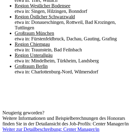
etwa in: Trier, Wittlich
Region Westlicher Bodensee
etwa in: Singen, Hilzingen, Bonndorf
Region Östlicher Schwarzwald
etwa in: Donaueschingen, Rottweil, Bad Krozingen,
Tuttlingen
Großraum München
etwa in: Fürstenfeldbruck, Dachau, Gauting, Grafing
Region Chiemgau
etwa in: Traunstein, Bad Feilnbach
Region Unterallgäu
etwa in: Mindelheim, Türkheim, Landsberg
Großraum Berlin
etwa in: Charlottenburg-Nord, Wilmersdorf
Neugierig geworden?
Weitere Informationen und Beispielberechnungen des Honorars
finden Sie in der Detailansicht des Job-Profils: Center Manager/in
Weiter zur Detailbeschreibung: Center Manager/in