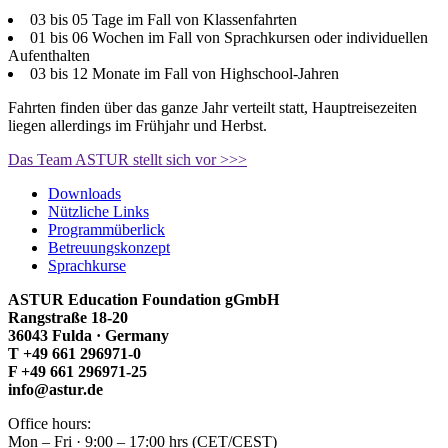
03 bis 05 Tage im Fall von Klassenfahrten
01 bis 06 Wochen im Fall von Sprachkursen oder individuellen
Aufenthalten
03 bis 12 Monate im Fall von Highschool-Jahren
Fahrten finden über das ganze Jahr verteilt statt, Hauptreisezeiten
liegen allerdings im Frühjahr und Herbst.
Das Team ASTUR stellt sich vor >>>
Downloads
Nützliche Links
Programmüberlick
Betreuungskonzept
Sprachkurse
ASTUR Education Foundation gGmbH
Rangstraße 18-20
36043 Fulda · Germany
T +49 661 296971-0
F +49 661 296971-25
info@astur.de
Office hours:
Mon – Fri · 9:00 – 17:00 hrs (CET/CEST)