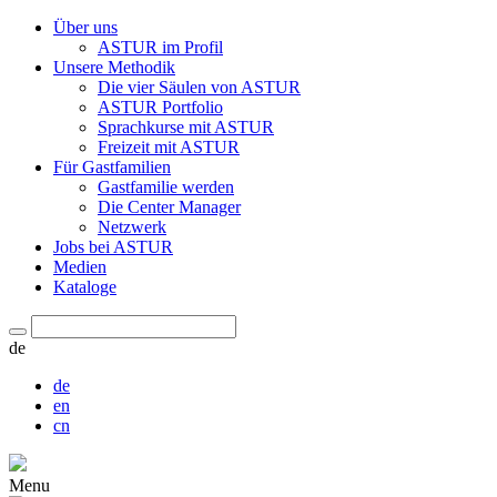
Über uns
ASTUR im Profil
Unsere Methodik
Die vier Säulen von ASTUR
ASTUR Portfolio
Sprachkurse mit ASTUR
Freizeit mit ASTUR
Für Gastfamilien
Gastfamilie werden
Die Center Manager
Netzwerk
Jobs bei ASTUR
Medien
Kataloge
de
de
en
cn
Menu