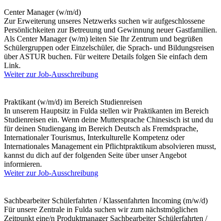
Center Manager (w/m/d)
Zur Erweiterung unseres Netzwerks suchen wir aufgeschlossene
Persönlichkeiten zur Betreuung und Gewinnung neuer Gastfamilien.
Als Center Manager (w/m) leiten Sie Ihr Zentrum und begrüßen
Schülergruppen oder Einzelschüler, die Sprach- und Bildungsreisen
über ASTUR buchen. Für weitere Details folgen Sie einfach dem
Link.
Weiter zur Job-Ausschreibung
Praktikant (w/m/d) im Bereich Studienreisen
In unserem Hauptsitz in Fulda stellen wir Praktikanten im Bereich
Studienreisen ein. Wenn deine Muttersprache Chinesisch ist und du
für deinen Studiengang im Bereich Deutsch als Fremdsprache,
Internationaler Tourismus, Interkulturelle Kompetenz oder
Internationales Management ein Pflichtpraktikum absolvieren musst,
kannst du dich auf der folgenden Seite über unser Angebot
informieren.
Weiter zur Job-Ausschreibung
Sachbearbeiter Schülerfahrten / Klassenfahrten Incoming (m/w/d)
Für unsere Zentrale in Fulda suchen wir zum nächstmöglichen
Zeitpunkt eine/n Produktmanager Sachbearbeiter Schülerfahrten /