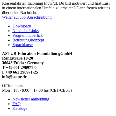
Klassenfahrten Incoming (m/w/d). Du bist motiviert und hast Lust,
in einem internationalen Umfeld zu arbeiten? Dann freuen wir uns
über deine Nachricht.
Weiter zur Job-Ausschreibung
Downloads
Nützliche Links
Programmüberlick
Betreuungskonzept
Sprachkurse
ASTUR Education Foundation gGmbH
Rangstraße 18-20
36043 Fulda · Germany
T +49 661 296971-0
F +49 661 296971-25
info@astur.de
Office hours:
Mon – Fri · 9:00 – 17:00 hrs (CET/CEST)
Newsletter anmeldung
FAQ
Kataloge