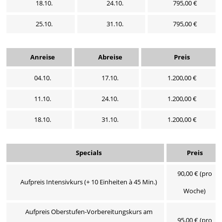
18.10.
24.10.
795,00 €
25.10.
31.10.
795,00 €
Anreise
Abreise
Preis
04.10.
17.10.
1.200,00 €
11.10.
24.10.
1.200,00 €
18.10.
31.10.
1.200,00 €
Specials
Preis
90,00 € (pro
Aufpreis Intensivkurs (+ 10 Einheiten à 45 Min.)
Woche)
Aufpreis Oberstufen-Vorbereitungskurs am
95,00 € (pro