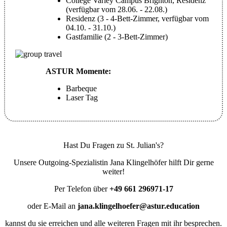
College Varley Campus Brighton, Residenz
(verfügbar vom 28.06. - 22.08.)
Residenz (3 - 4-Bett-Zimmer, verfügbar vom
04.10. - 31.10.)
Gastfamilie (2 - 3-Bett-Zimmer)
ASTUR Momente:
Barbeque
Laser Tag
Hast Du Fragen zu St. Julian's?
Unsere Outgoing-Spezialistin Jana Klingelhöfer hilft Dir gerne
weiter!
Per Telefon über
+49 661 296971-17
oder E-Mail an
jana.klingelhoefer@astur.education
kannst du sie erreichen und alle weiteren Fragen mit ihr besprechen.