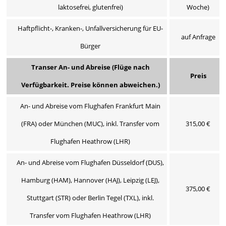
laktosefrei, glutenfrei)
Woche)
Haftpflicht-, Kranken-, Unfallversicherung für EU-
auf Anfrage
Bürger
Transer An- und Abreise (Flüge nach
Preis
Verfügbarkeit. Preise können abweichen.)
An- und Abreise vom Flughafen Frankfurt Main
(FRA) oder München (MUC), inkl. Transfer vom
315,00 €
Flughafen Heathrow (LHR)
An- und Abreise vom Flughafen Düsseldorf (DUS),
Hamburg (HAM), Hannover (HAJ), Leipzig (LEJ),
375,00 €
Stuttgart (STR) oder Berlin Tegel (TXL), inkl.
Transfer vom Flughafen Heathrow (LHR)