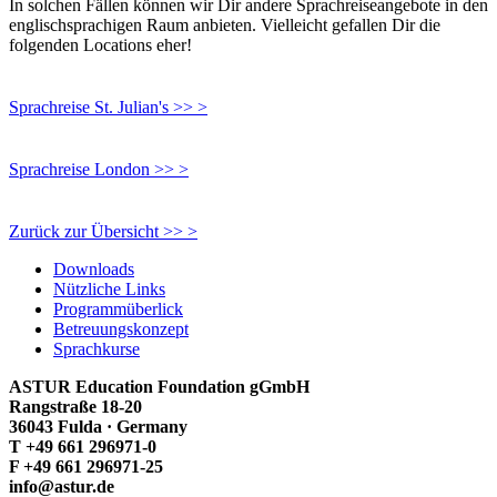
In solchen Fällen können wir Dir andere Sprachreiseangebote in den
englischsprachigen Raum anbieten. Vielleicht gefallen Dir die
folgenden Locations eher!
Sprachreise St. Julian's >> >
Sprachreise London >> >
Zurück zur Übersicht >> >
Downloads
Nützliche Links
Programmüberlick
Betreuungskonzept
Sprachkurse
ASTUR Education Foundation gGmbH
Rangstraße 18-20
36043 Fulda · Germany
T +49 661 296971-0
F +49 661 296971-25
info@astur.de