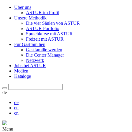
Über uns
ASTUR im Profil
Unsere Methodik
Die vier Säulen von ASTUR
ASTUR Portfolio
Sprachkurse mit ASTUR
Freizeit mit ASTUR
Für Gastfamilien
Gastfamilie werden
Die Center Manager
Netzwerk
Jobs bei ASTUR
Medien
Kataloge
de
de
en
cn
Menu