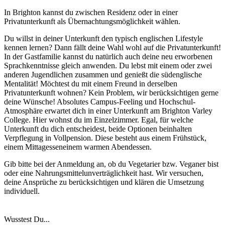
In Brighton kannst du zwischen Residenz oder in einer
Privatunterkunft als Übernachtungsmöglichkeit wählen.
Du willst in deiner Unterkunft den typisch englischen Lifestyle
kennen lernen? Dann fällt deine Wahl wohl auf die Privatunterkunft!
In der Gastfamilie kannst du natürlich auch deine neu erworbenen
Sprachkenntnisse gleich anwenden. Du lebst mit einem oder zwei
anderen Jugendlichen zusammen und genießt die südenglische
Mentalität! Möchtest du mit einem Freund in derselben
Privatunterkunft wohnen? Kein Problem, wir berücksichtigen gerne
deine Wünsche! Absolutes Campus-Feeling und Hochschul-
Atmosphäre erwartet dich in einer Unterkunft am Brighton Varley
College. Hier wohnst du im Einzelzimmer. Egal, für welche
Unterkunft du dich entscheidest, beide Optionen beinhalten
Verpflegung in Vollpension. Diese besteht aus einem Frühstück,
einem Mittagesseneinem warmen Abendessen.
Gib bitte bei der Anmeldung an, ob du Vegetarier bzw. Veganer bist
oder eine Nahrungsmittelunverträglichkeit hast. Wir versuchen,
deine Ansprüche zu berücksichtigen und klären die Umsetzung
individuell.
Wusstest Du...