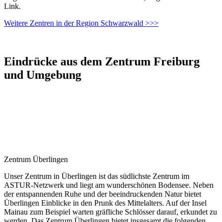
Link.
Weitere Zentren in der Region Schwarzwald >>>
Eindrücke aus dem Zentrum Freiburg
und Umgebung
Zentrum Überlingen
Unser Zentrum in Überlingen ist das südlichste Zentrum im
ASTUR-Netzwerk und liegt am wunderschönen Bodensee. Neben
der entspannenden Ruhe und der beeindruckenden Natur bietet
Überlingen Einblicke in den Prunk des Mittelalters. Auf der Insel
Mainau zum Beispiel warten gräfliche Schlösser darauf, erkundet zu
werden. Das Zentrum Überlingen bietet insgesamt die folgenden