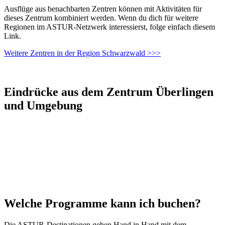
Ausflüge aus benachbarten Zentren können mit Aktivitäten für
dieses Zentrum kombiniert werden. Wenn du dich für weitere
Regionen im ASTUR-Netzwerk interessierst, folge einfach diesem
Link.
Weitere Zentren in der Region Schwarzwald >>>
Eindrücke aus dem Zentrum Überlingen
und Umgebung
Welche Programme kann ich buchen?
Die ASTUR-Destinationen gehen Hand in Hand mit dem