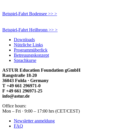
Beispiel-Fahrt Bodensee >> >
Beispiel-Fahrt Heilbronn >> >
Downloads
Nützliche Links
Programmüberlick
Betreuungskonzept
Sprachkurse
ASTUR Education Foundation gGmbH
Rangstraße 18-20
36043 Fulda · Germany
T +49 661 296971-0
F +49 661 296971-25
info@astur.de
Office hours:
Mon – Fri · 9:00 – 17:00 hrs (CET/CEST)
Newsletter anmeldung
FAQ