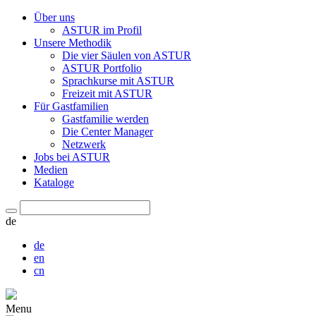
Über uns
ASTUR im Profil
Unsere Methodik
Die vier Säulen von ASTUR
ASTUR Portfolio
Sprachkurse mit ASTUR
Freizeit mit ASTUR
Für Gastfamilien
Gastfamilie werden
Die Center Manager
Netzwerk
Jobs bei ASTUR
Medien
Kataloge
de
de
en
cn
Menu