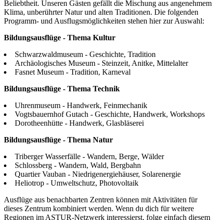
Beliebtheit. Unseren Gästen gefällt die Mischung aus angenehmem
Klima, unberührter Natur und alten Traditionen. Die folgenden
Programm- und Ausflugsmöglichkeiten stehen hier zur Auswahl:
Bildungsausflüge - Thema Kultur
Schwarzwaldmuseum - Geschichte, Tradition
Archäologisches Museum - Steinzeit, Anitke, Mittelalter
Fasnet Museum - Tradition, Karneval
Bildungsausflüge - Thema Technik
Uhrenmuseum - Handwerk, Feinmechanik
Vogtsbauernhof Gutach - Geschichte, Handwerk, Workshops
Dorotheenhütte - Handwerk, Glasbläserei
Bildungsausflüge - Thema Natur
Triberger Wasserfälle - Wandern, Berge, Wälder
Schlossberg - Wandern, Wald, Bergbahn
Quartier Vauban - Niedrigenergiehäuser, Solarenergie
Heliotrop - Umweltschutz, Photovoltaik
Ausflüge aus benachbarten Zentren können mit Aktivitäten für
dieses Zentrum kombiniert werden. Wenn du dich für weitere
Regionen im ASTUR-Netzwerk interessierst, folge einfach diesem