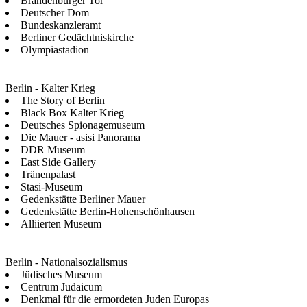
Brandenburger Tor
Deutscher Dom
Bundeskanzleramt
Berliner Gedächtniskirche
Olympiastadion
Berlin - Kalter Krieg
The Story of Berlin
Black Box Kalter Krieg
Deutsches Spionagemuseum
Die Mauer - asisi Panorama
DDR Museum
East Side Gallery
Tränenpalast
Stasi-Museum
Gedenkstätte Berliner Mauer
Gedenkstätte Berlin-Hohenschönhausen
Alliierten Museum
Berlin - Nationalsozialismus
Jüdisches Museum
Centrum Judaicum
Denkmal für die ermordeten Juden Europas