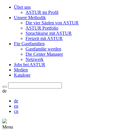
Über uns
ASTUR im Profil
Unsere Methodik
Die vier Säulen von ASTUR
ASTUR Portfolio
Sprachkurse mit ASTUR
Freizeit mit ASTUR
Für Gastfamilien
Gastfamilie werden
Die Center Manager
Netzwerk
Jobs bei ASTUR
Medien
Kataloge
de
de
en
cn
Menu