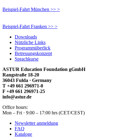
Beispiel-Fahrt München >> >
Beispiel-Fahrt Franken >> >
Downloads
Nützliche Links
Programmüberlick
Betreuungskonzept
Sprachkurse
ASTUR Education Foundation gGmbH
Rangstraße 18-20
36043 Fulda · Germany
T +49 661 296971-0
F +49 661 296971-25
info@astur.de
Office hours:
Mon – Fri · 9:00 – 17:00 hrs (CET/CEST)
Newsletter anmeldung
FAQ
Kataloge