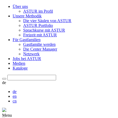
Über uns
ASTUR im Profil
Unsere Methodik
Die vier Säulen von ASTUR
ASTUR Portfolio
Sprachkurse mit ASTUR
Freizeit mit ASTUR
Für Gastfamilien
Gastfamilie werden
Die Center Manager
Netzwerk
Jobs bei ASTUR
Medien
Kataloge
de
de
en
cn
Menu