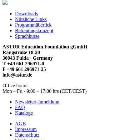
Downloads
Nützliche Links
Programmüberlick
Betreuungskonzept
Sprachkurse
ASTUR Education Foundation gGmbH
Rangstraße 18-20
36043 Fulda · Germany
T +49 661 296971-0
F +49 661 296971-25
info@astur.de
Office hours:
Mon – Fri · 9:00 – 17:00 hrs (CET/CEST)
Newsletter anmeldung
FAQ
Kataloge
AGB
Impressum
Datenschutz