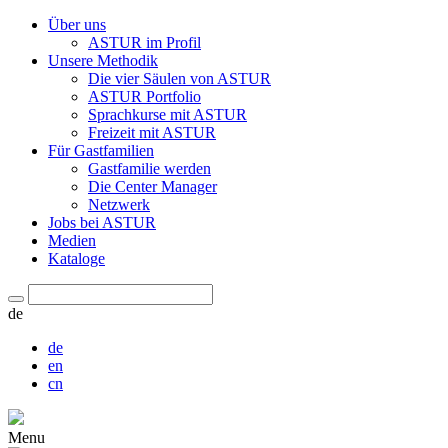
Über uns
ASTUR im Profil
Unsere Methodik
Die vier Säulen von ASTUR
ASTUR Portfolio
Sprachkurse mit ASTUR
Freizeit mit ASTUR
Für Gastfamilien
Gastfamilie werden
Die Center Manager
Netzwerk
Jobs bei ASTUR
Medien
Kataloge
de
de
en
cn
Menu