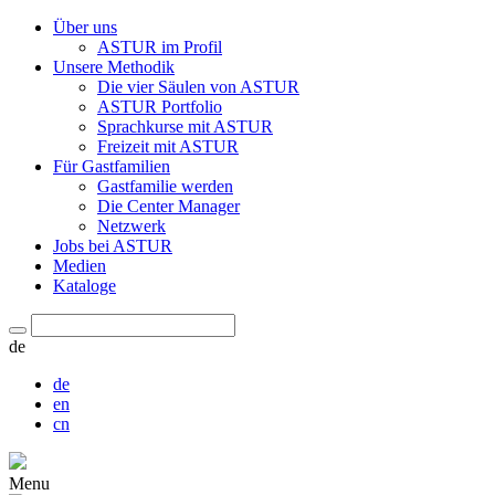
Über uns
ASTUR im Profil
Unsere Methodik
Die vier Säulen von ASTUR
ASTUR Portfolio
Sprachkurse mit ASTUR
Freizeit mit ASTUR
Für Gastfamilien
Gastfamilie werden
Die Center Manager
Netzwerk
Jobs bei ASTUR
Medien
Kataloge
de
de
en
cn
Menu