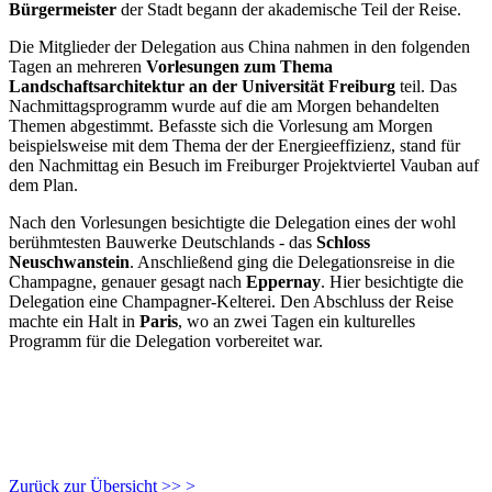
Bürgermeister
der Stadt begann der akademische Teil der Reise.
Die Mitglieder der Delegation aus China nahmen in den folgenden
Tagen an mehreren
Vorlesungen zum Thema
Landschaftsarchitektur an der Universität Freiburg
teil. Das
Nachmittagsprogramm wurde auf die am Morgen behandelten
Themen abgestimmt. Befasste sich die Vorlesung am Morgen
beispielsweise mit dem Thema der der Energieeffizienz, stand für
den Nachmittag ein Besuch im Freiburger Projektviertel Vauban auf
dem Plan.
Nach den Vorlesungen besichtigte die Delegation eines der wohl
berühmtesten Bauwerke Deutschlands - das
Schloss
Neuschwanstein
. Anschließend ging die Delegationsreise in die
Champagne, genauer gesagt nach
Eppernay
. Hier besichtigte die
Delegation eine Champagner-Kelterei. Den Abschluss der Reise
machte ein Halt in
Paris
, wo an zwei Tagen ein kulturelles
Programm für die Delegation vorbereitet war.
Zurück zur Übersicht >> >