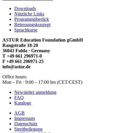
Downloads
Nützliche Links
Programmüberlick
Betreuungskonzept
Sprachkurse
ASTUR Education Foundation gGmbH
Rangstraße 18-20
36043 Fulda · Germany
T +49 661 296971-0
F +49 661 296971-25
info@astur.de
Office hours:
Mon – Fri · 9:00 – 17:00 hrs (CET/CEST)
Newsletter anmeldung
FAQ
Kataloge
AGB
Impressum
Datenschutz
Streitbeilegung