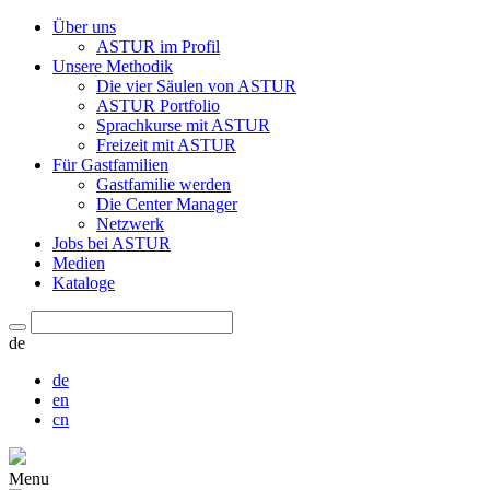
Über uns
ASTUR im Profil
Unsere Methodik
Die vier Säulen von ASTUR
ASTUR Portfolio
Sprachkurse mit ASTUR
Freizeit mit ASTUR
Für Gastfamilien
Gastfamilie werden
Die Center Manager
Netzwerk
Jobs bei ASTUR
Medien
Kataloge
de
de
en
cn
Menu