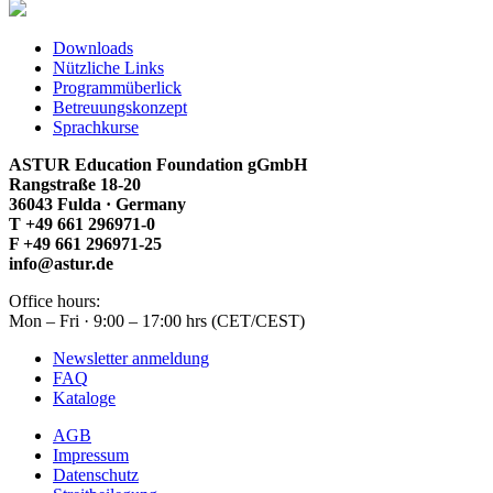
Downloads
Nützliche Links
Programmüberlick
Betreuungskonzept
Sprachkurse
ASTUR Education Foundation gGmbH
Rangstraße 18-20
36043 Fulda · Germany
T +49 661 296971-0
F +49 661 296971-25
info@astur.de
Office hours:
Mon – Fri · 9:00 – 17:00 hrs (CET/CEST)
Newsletter anmeldung
FAQ
Kataloge
AGB
Impressum
Datenschutz